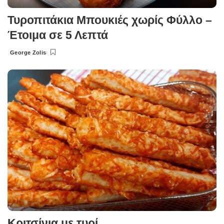
Τυροπιτάκια Μπουκιές χωρίς Φύλλο –
Έτοιμα σε 5 Λεπτά
George Zolis
Posted
by
Κριτσίνια με τυρί