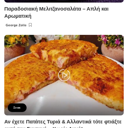
Παραδοσιακή Μελιτζανοσαλάτα – Απλή και
Αρωματική
George Zolis
Posted
by
Σνακ
Αν έχετε Πατάτες Τυριά & Αλλαντικά τότε φτιάξτε