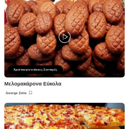
Χριστουγεννιάτικες Συνταγές
Μελομακάρονα Εύκολα
George Zolis
Posted
by