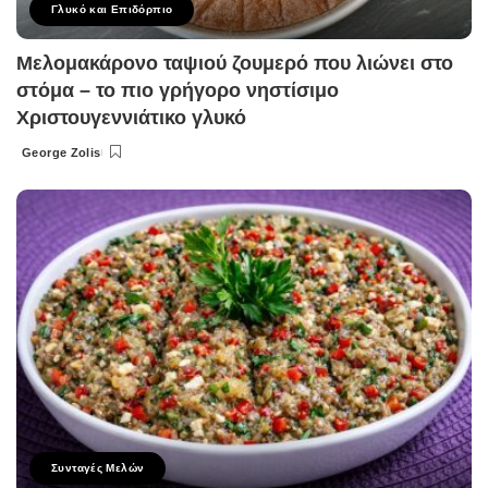
Γλυκό και Επιδόρπιο
Μελομακάρονο ταψιού ζουμερό που λιώνει στο
στόμα – το πιο γρήγορο νηστίσιμο
Χριστουγεννιάτικο γλυκό
George Zolis
Posted
by
Συνταγές Μελών