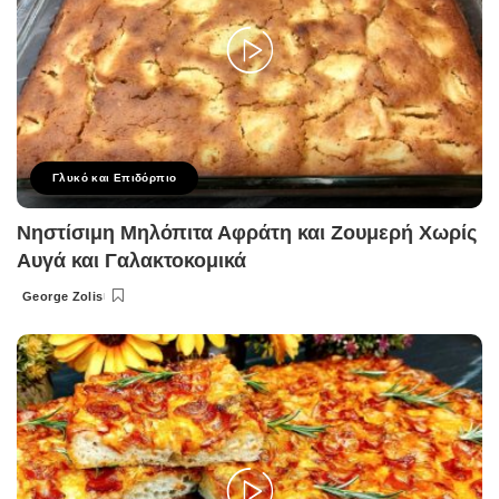
Γλυκό και Επιδόρπιο
Νηστίσιμη Μηλόπιτα Αφράτη και Ζουμερή Χωρίς
Αυγά και Γαλακτοκομικά
George Zolis
Posted
by