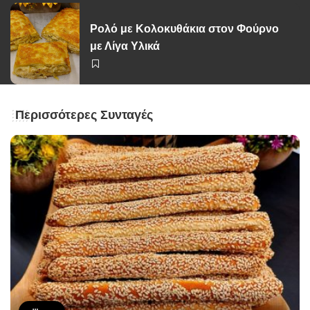
Ρολό με Κολοκυθάκια στον Φούρνο
με Λίγα Υλικά
Περισσότερες Συνταγές