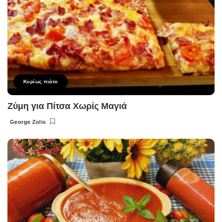
Κυρίως πιάτο
Ζύμη για Πίτσα Χωρίς Μαγιά
George Zolis
Posted
by