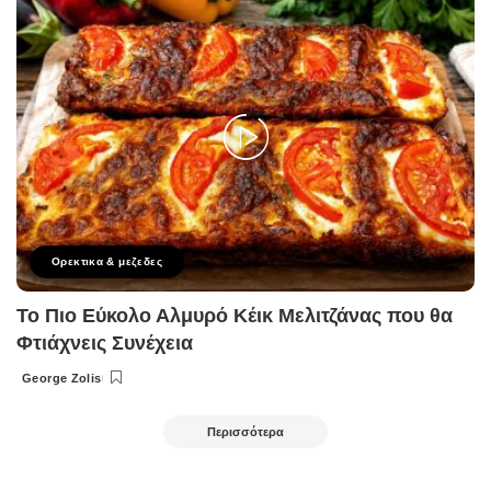
Ορεκτικα & μεζεδες
Το Πιο Εύκολο Αλμυρό Κέικ Μελιτζάνας που θα
Φτιάχνεις Συνέχεια
George Zolis
Posted
by
Περισσότερα