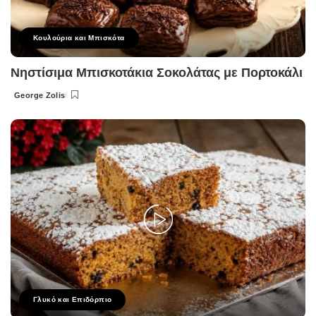
Κουλούρια και Μπισκότα
Νηστίσιμα Μπισκοτάκια Σοκολάτας με Πορτοκάλι
George Zolis
Posted
by
Γλυκό και Επιδόρπιο