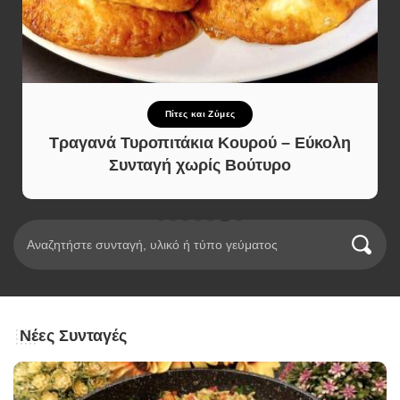
Πίτες και Ζύμες
Τραγανά Τυροπιτάκια Κουρού – Εύκολη
Συνταγή χωρίς Βούτυρο
Νέες Συνταγές