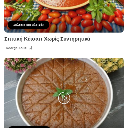
Σάλτσες και Αλοιφές
Σπιτική Κέτσαπ Χωρίς Συντηρητικά
George Zolis
Posted
by