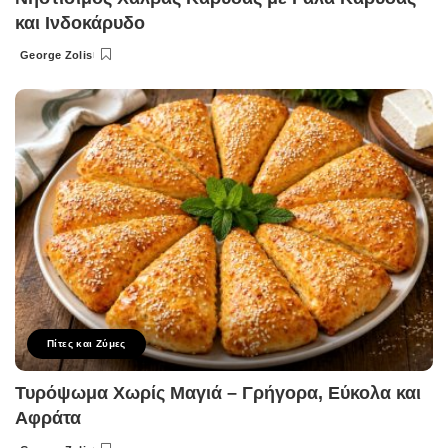
και Ινδοκάρυδο
George Zolis
Posted
by
Πίτες και Ζύμες
Τυρόψωμα Χωρίς Μαγιά – Γρήγορα, Εύκολα και
Αφράτα