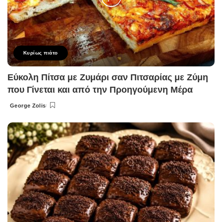
Κυρίως πιάτο
Εύκολη Πίτσα με Ζυμάρι σαν Πιτσαρίας με Ζύμη
που Γίνεται και από την Προηγούμενη Μέρα
George Zolis
Posted
by