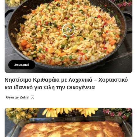
Ζυμαρικά
Νηστίσιμο Κριθαράκι με Λαχανικά – Χορταστικό
και Ιδανικό για Όλη την Οικογένεια
George Zolis
Posted
by