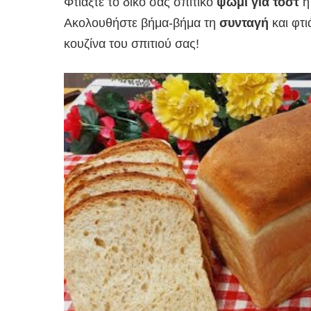
Φτιάξτε το δικό σας σπιτικό
ψωμί για τοστ
ή 
Ακολουθήστε βήμα-βήμα τη
συνταγή
και φτ
κουζίνα του σπιτιού σας!