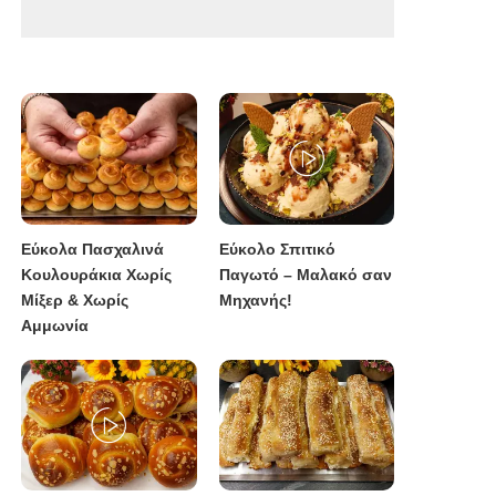
Εύκολα Πασχαλινά
Εύκολο Σπιτικό
Κουλουράκια Χωρίς
Παγωτό – Μαλακό σαν
Μίξερ & Χωρίς
Μηχανής!
Αμμωνία