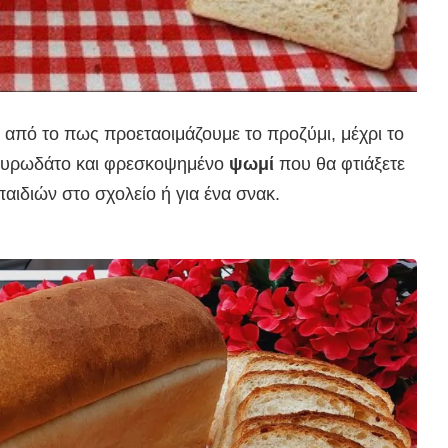
, από το πως προεταοιμάζουμε το προζύμι, μέχρι το
, μυρωδάτο και φρεσκοψημένο
ψωμί
που θα φτιάξετε
παιδιών στο σχολείο ή για ένα σνακ.