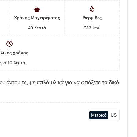
Χρόνος Μαγειρέματος
Θερμίδες
40
λεπτά
533
kcal
λικός χρόνος
ώρα
10
λεπτά
 Σάντουιτς, με απλά υλικά για να φτιάξετε το δικό
Μετρικό
US