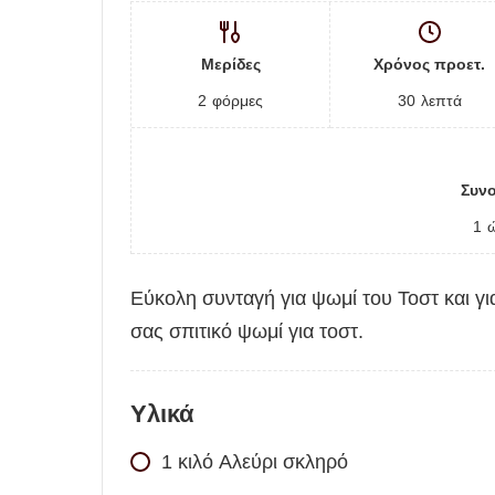
Μερίδες
Χρόνος προετ.
2
φόρμες
30
λεπτά
Συνο
1
Εύκολη συνταγή για ψωμί του Τοστ και για
σας σπιτικό ψωμί για τοστ.
Υλικά
1
κιλό
Αλεύρι σκληρό