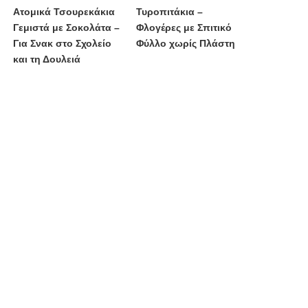
Ατομικά Τσουρεκάκια
Τυροπιτάκια –
Γεμιστά με Σοκολάτα –
Φλογέρες με Σπιτικό
Για Σνακ στο Σχολείο
Φύλλο χωρίς Πλάστη
και τη Δουλειά