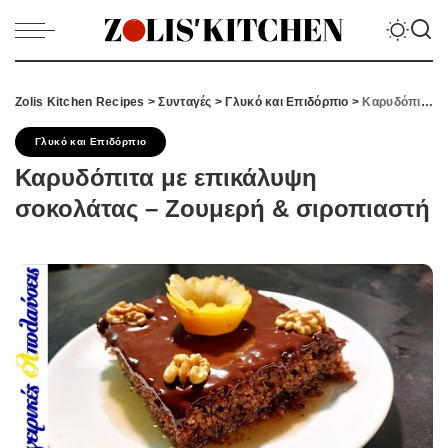
Zolis Kitchen Recipes
>
Συνταγές
>
Γλυκό και Επιδόρπιο
>
Καρυδόπιτα με επικάλυψη σοκολάτας – Ζουμερή & σιροπιαστή
Γλυκό και Επιδόρπιο
Καρυδόπιτα με επικάλυψη
σοκολάτας – Ζουμερή & σιροπιαστή