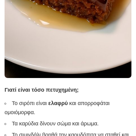
Γιατί είναι τόσο πετυχημένη;
Το σιρόπι είναι
ελαφρύ
και απορροφάται
ομοιόμορφα.
Τα καρύδια δίνουν σώμα και άρωμα.
Το σιμιγδάλι βοηθά την καρυδόπιτα να σταθεί και