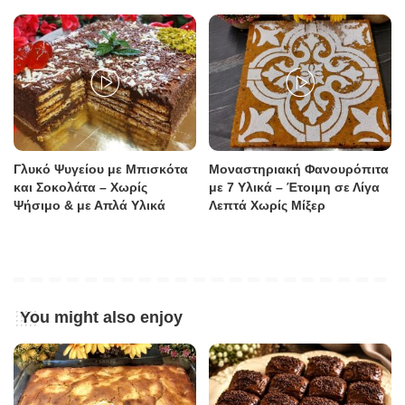
Γλυκό Ψυγείου με Μπισκότα
Μοναστηριακή Φανουρόπιτα
και Σοκολάτα – Χωρίς
με 7 Υλικά – Έτοιμη σε Λίγα
Ψήσιμο & με Απλά Υλικά
Λεπτά Χωρίς Μίξερ
You might also enjoy