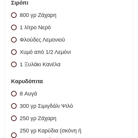
Σιρόπι
800
γρ
Ζάχαρη
1
λίτρο
Νερό
Φλούδες Λεμονιού
Χυμό από 1/2 Λεμόνι
1
Ξυλάκι Κανέλα
Καρυδόπιτα
8
Αυγά
300
γρ
Σιμιγδάλι Ψιλό
250
γρ
Ζάχαρη
250
γρ
Καρύδια (σκόνη ή