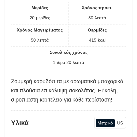
Μερίδες
Χρόνος προετ.
20
μερίδες
30
λεπτά
Χρόνος Μαγειρέματος
Θερμίδες
50
λεπτά
415
kcal
Συνολικός χρόνος
1
ώρα
20
λεπτά
Ζουμερή καρυδόπιτα με αρωματικά μπαχαρικά
και πλούσια επικάλυψη σοκολάτας. Εύκολη,
σιροπιαστή και τέλεια για κάθε περίσταση!
Υλικά
Μετρικό
US