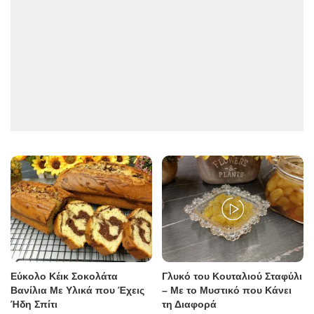
Εύκολο Κέικ Σοκολάτα
Γλυκό του Κουταλιού Σταφύλι
Βανίλια Με Υλικά που Έχεις
– Με το Μυστικό που Κάνει
Ήδη Σπίτι
τη Διαφορά