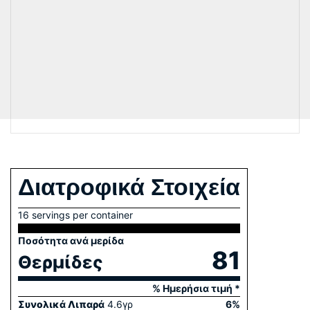
Διατροφικά Στοιχεία
16 servings per container
Ποσότητα ανά μερίδα
81
Θερμίδες
% Ημερήσια τιμή *
Συνολικά Λιπαρά
4.6
γρ
6
%