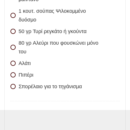
1
κουτ. σούπας
Ψιλοκομμένο
δυόσμο
50
γρ
Τυρί ρεγκάτο ή γκούντα
80
γρ
Αλεύρι που φουσκώνει μόνο
του
Αλάτι
Πιπέρι
Σπορέλαιο για το τηγάνισμα