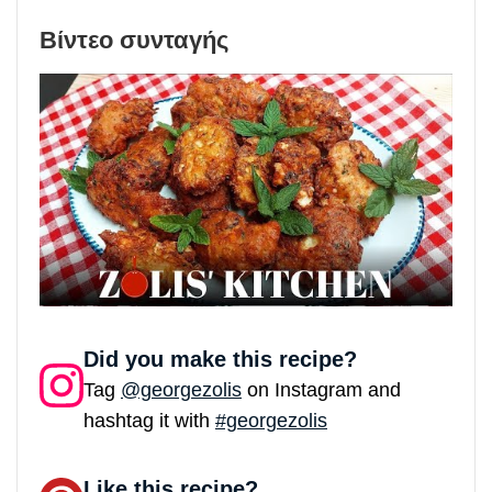
Βίντεο συνταγής
Did you make this recipe?
Tag
@georgezolis
on Instagram and
hashtag it with
#georgezolis
Like this recipe?