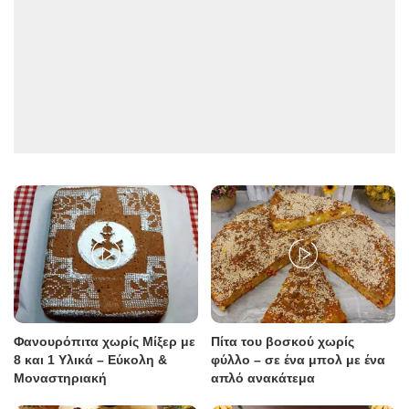
Φανουρόπιτα χωρίς Μίξερ με
Πίτα του βοσκού χωρίς
8 και 1 Υλικά – Εύκολη &
φύλλο – σε ένα μπολ με ένα
Μοναστηριακή
απλό ανακάτεμα