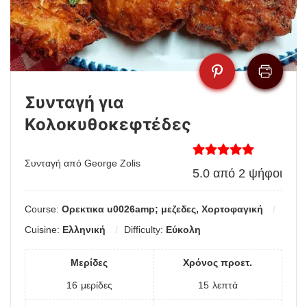
Συνταγή για
Κολοκυθοκεφτέδες
Συνταγή από George Zolis
5.0
από
2
ψήφοι
Course:
Ορεκτικα u0026amp; μεζεδες, Χορτοφαγική
Cuisine:
Ελληνική
Difficulty:
Εύκολη
Μερίδες
Χρόνος προετ.
16
μερίδες
15
λεπτά