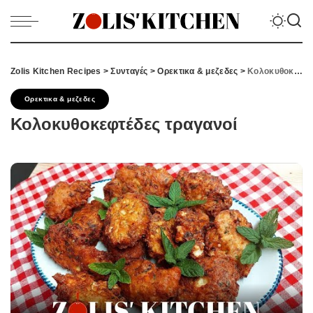
Zolis Kitchen Recipes
>
Συνταγές
>
Ορεκτικα & μεζεδες
>
Κολοκυθοκεφτέδες τραγανοί
Ορεκτικα & μεζεδες
Κολοκυθοκεφτέδες τραγανοί