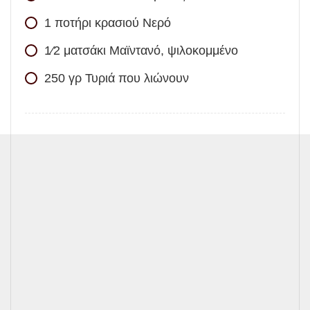
1
ποτήρι κρασιού
Νερό
1⁄2
ματσάκι
Μαϊντανό, ψιλοκομμένο
250
γρ
Τυριά που λιώνουν