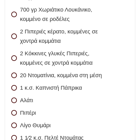
700
γρ
Χωριάτικο Λουκάνικο,
κομμένο σε ροδέλες
2
Πιπεριές κέρατο, κομμένες σε
χοντρά κομμάτια
2
Κόκκινες γλυκές Πιπεριές,
κομμένες σε χοντρά κομμάτια
20
Ντοματίνια, κομμένα στη μέση
1
κ.σ.
Καπνιστή Πάπρικα
Αλάτι
Πιπέρι
Λίγο Θυμάρι
1 1⁄2
κ.σ.
Πελτέ Ντομάτας