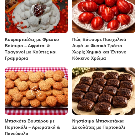
Κουραμπιέδες με Φρέσκο
Πώς Βάφουμε Πασχαλινά
Βούτυρο – Αφράτοι &
Αυγά με Φυσικό Τρόπο
Τραγανοί με Κούπες και
Χωρίς Χημικά και Έντονο
Γραμμάρια
Κόκκινο Χρώμα
Μπισκότα Βουτύρου με
Νηστίσιμα Μπισκοτάκια
Πορτοκάλι – Αρωματικά &
Σοκολάτας με Πορτοκάλι
Πανεύκολα