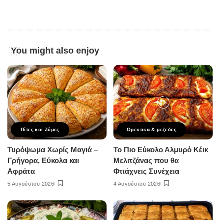
You might also enjoy
Πίτες και Ζύμες
Ορεκτικα & μεζεδες
Τυρόψωμα Χωρίς Μαγιά –
Το Πιο Εύκολο Αλμυρό Κέικ
Γρήγορα, Εύκολα και
Μελιτζάνας που θα
Αφράτα
Φτιάχνεις Συνέχεια
5 Αυγούστου 2026
4 Αυγούστου 2026