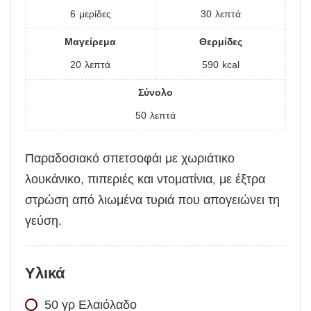
6
μερίδες
30
λεπτά
Μαγείρεμα
Θερμίδες
20
λεπτά
590
kcal
Σύνολο
50
λεπτά
Παραδοσιακό σπετσοφάι με χωριάτικο
λουκάνικο, πιπεριές και ντοματίνια, με έξτρα
στρώση από λιωμένα τυριά που απογειώνει τη
γεύση.
Υλικά
50
γρ
Ελαιόλαδο