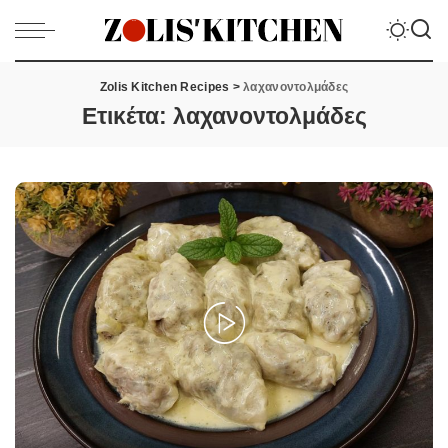
Zolis Kitchen Recipes
>
λαχανοντολμάδες
Ετικέτα:
λαχανοντολμάδες