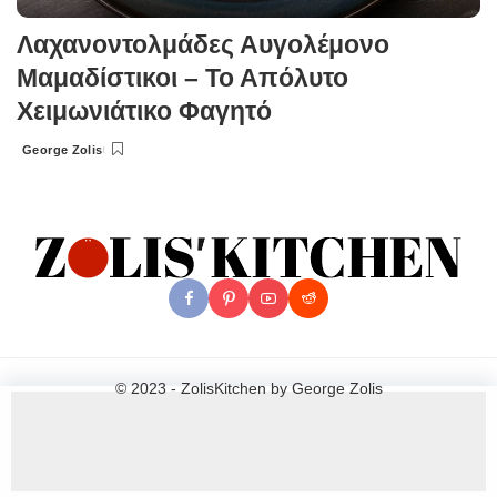
Λαχανοντολμάδες Αυγολέμονο
Μαμαδίστικοι – Το Απόλυτο
Χειμωνιάτικο Φαγητό
George Zolis
Posted
by
© 2023 - ZolisKitchen by George Zolis