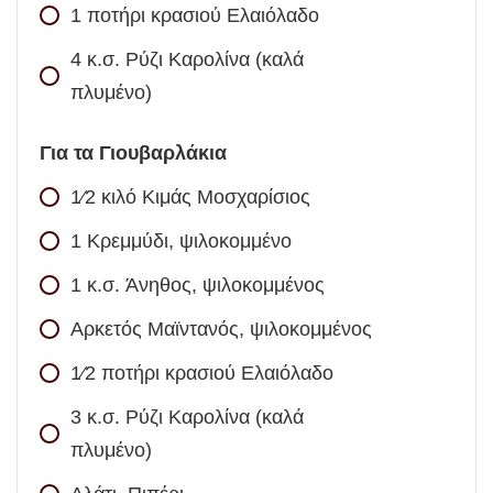
1
ποτήρι κρασιού
Ελαιόλαδο
4
κ.σ.
Ρύζι Καρολίνα (καλά
πλυμένο)
Για τα Γιουβαρλάκια
1⁄2
κιλό
Κιμάς Μοσχαρίσιος
1
Κρεμμύδι, ψιλοκομμένο
1
κ.σ.
Άνηθος, ψιλοκομμένος
Αρκετός Μαϊντανός, ψιλοκομμένος
1⁄2
ποτήρι κρασιού
Ελαιόλαδο
3
κ.σ.
Ρύζι Καρολίνα (καλά
πλυμένο)