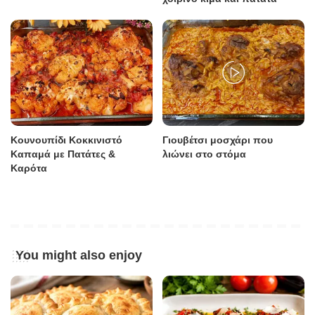
Κουνουπίδι Κοκκινιστό
Γιουβέτσι μοσχάρι που
Καπαμά με Πατάτες &
λιώνει στο στόμα
Καρότα
You might also enjoy