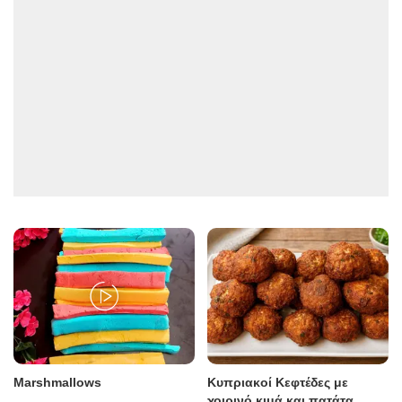
Marshmallows
Κυπριακοί Κεφτέδες με
χοιρινό κιμά και πατάτα