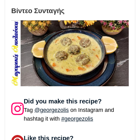
Βίντεο Συνταγής
Did you make this recipe?
Tag
@georgezolis
on Instagram and
hashtag it with
#georgezolis
Like this recipe?