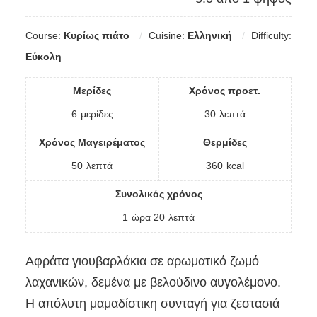
Course:
Κυρίως πιάτο
Cuisine:
Ελληνική
Difficulty:
Εύκολη
Μερίδες
Χρόνος προετ.
6
μερίδες
30
λεπτά
Χρόνος Μαγειρέματος
Θερμίδες
50
λεπτά
360
kcal
Συνολικός χρόνος
1
ώρα
20
λεπτά
Αφράτα γιουβαρλάκια σε αρωματικό ζωμό
λαχανικών, δεμένα με βελούδινο αυγολέμονο.
Η απόλυτη μαμαδίστικη συνταγή για ζεστασιά