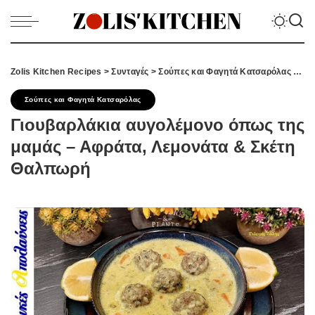
Zolis Kitchen Recipes
>
Συνταγές
>
Σούπες και Φαγητά Κατσαρόλας
>
Γιο
Σούπες και Φαγητά Κατσαρόλας
Γιουβαρλάκια αυγολέμονο όπως της
μαμάς – Αφράτα, Λεμονάτα & Σκέτη
Θαλπωρή