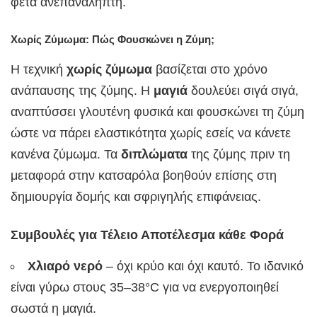
φέτα ανεπανάληπτη.
Χωρίς Ζύμωμα: Πώς Φουσκώνει η Ζύμη;
Η τεχνική
χωρίς ζύμωμα
βασίζεται στο χρόνο
ανάπαυσης της ζύμης. Η
μαγιά
δουλεύει σιγά σιγά,
αναπτύσσει γλουτένη φυσικά και φουσκώνει τη ζύμη
ώστε να πάρει ελαστικότητα χωρίς εσείς να κάνετε
κανένα ζύμωμα. Τα
διπλώματα
της ζύμης πριν τη
μεταφορά στην κατσαρόλα βοηθούν επίσης στη
δημιουργία δομής και σφριγηλής επιφάνειας.
Συμβουλές για Τέλειο Αποτέλεσμα κάθε Φορά
Χλιαρό νερό
– όχι κρύο και όχι καυτό. Το ιδανικό
είναι γύρω στους 35–38°C για να ενεργοποιηθεί
σωστά η μαγιά.