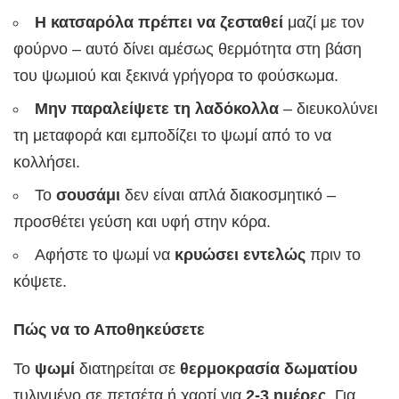
Η κατσαρόλα πρέπει να ζεσταθεί
μαζί με τον
φούρνο – αυτό δίνει αμέσως θερμότητα στη βάση
του ψωμιού και ξεκινά γρήγορα το φούσκωμα.
Μην παραλείψετε τη λαδόκολλα
– διευκολύνει
τη μεταφορά και εμποδίζει το ψωμί από το να
κολλήσει.
Το
σουσάμι
δεν είναι απλά διακοσμητικό –
προσθέτει γεύση και υφή στην κόρα.
Αφήστε το ψωμί να
κρυώσει εντελώς
πριν το
κόψετε.
Πώς να το Αποθηκεύσετε
Το
ψωμί
διατηρείται σε
θερμοκρασία δωματίου
τυλιγμένο σε πετσέτα ή χαρτί για
2-3 ημέρες
. Για