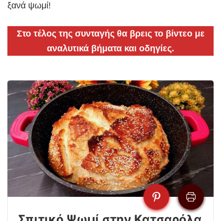
ξανά ψωμί!
Στο τέλος της συνταγής θα βρεις το βίντεο με
αναλυτικά βήματα και οδηγίες.
Σπιτικό Ψωμί στην Κατσαρόλα