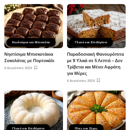
Κουλούρια και Μπισκότα
Γλυκό και Επιδόρπιο
Νηστίσιμα Μπισκοτάκια
Παραδοσιακή Φανουρόπιτα
Σοκολάτας με Πορτοκάλι
με 9 Υλικά σε 5 Λεπτά – Δεν
Τρίβεται και Μένει Αφράτη
6 Αυγούστου 2026
για Μέρες
6 Αυγούστου 2026
Γλυκό και Επιδόρπιο
Πίτες και Ζύμες