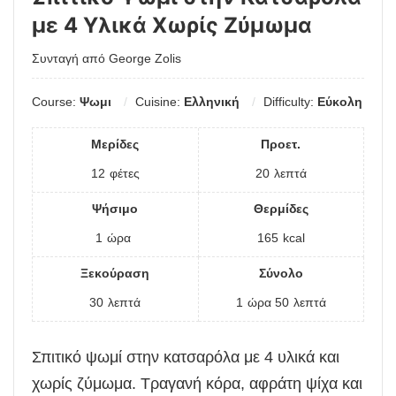
με 4 Υλικά Χωρίς Ζύμωμα
Συνταγή από George Zolis
Course:
Ψωμι
Cuisine:
Ελληνική
Difficulty:
Εύκολη
Μερίδες
Προετ.
12
φέτες
20
λεπτά
Ψήσιμο
Θερμίδες
1
ώρα
165
kcal
Ξεκούραση
Σύνολο
30
λεπτά
1
ώρα
50
λεπτά
Σπιτικό ψωμί στην κατσαρόλα με 4 υλικά και
χωρίς ζύμωμα. Τραγανή κόρα, αφράτη ψίχα και