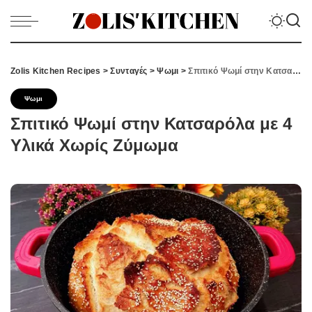
Zolis Kitchen Recipes
>
Συνταγές
>
Ψωμι
>
Σπιτικό Ψωμί στην Κατσαρόλα με 4 Υλικά Χωρίς Ζύμωμα
Ψωμι
Σπιτικό Ψωμί στην Κατσαρόλα με 4
Υλικά Χωρίς Ζύμωμα