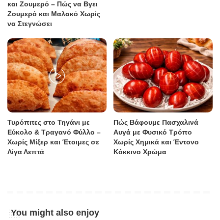
και Ζουμερό – Πώς να Βγει
Ζουμερό και Μαλακό Χωρίς
να Στεγνώσει
Τυρόπιτες στο Τηγάνι με
Πώς Βάφουμε Πασχαλινά
Εύκολο & Τραγανό Φύλλο –
Αυγά με Φυσικό Τρόπο
Χωρίς Μίξερ και Έτοιμες σε
Χωρίς Χημικά και Έντονο
Λίγα Λεπτά
Κόκκινο Χρώμα
You might also enjoy