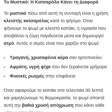
Το Μυστικό: Η Κατσαρόλα Κάνει τη Διαφορά
Το
μυστικό
πίσω από αυτή τη συνταγή είναι η χρήση
κλειστής κατσαρόλας
κατά το ψήσιμο. Όταν
ψήνουμε το ψωμί με κλειστό καπάκι, η υγρασία που
αποβάλλει η ζύμη παγιδεύεται μέσα και δημιουργεί
ατμό
. Αυτός ο ατμός είναι που χαρίζει στο ψωμί:
Τραγανή, χρυσαφένια κόρα
σαν αρτοποιείου
Αφράτη, υγρή ψίχα
που δεν ξεραίνεται γρήγορα
Φυσικές ρωγμές
στην επιφάνεια
Όταν αφαιρούμε το καπάκι στα τελευταία 30 λεπτά
και χαμηλώνουμε τη θερμοκρασία, το ψωμί αποκτά
αυτή την
βαθιά χρυσή απόχρωση
που κάνει κάθε