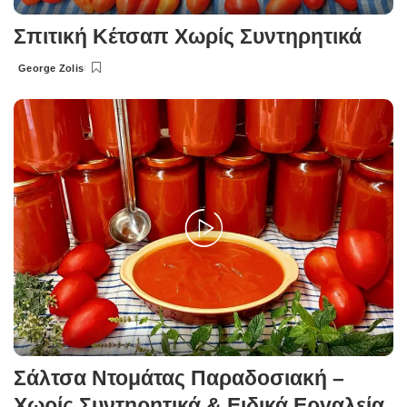
Σπιτική Κέτσαπ Χωρίς Συντηρητικά
George Zolis
Posted
by
Σάλτσα Ντομάτας Παραδοσιακή –
Χωρίς Συντηρητικά & Ειδικά Εργαλεία