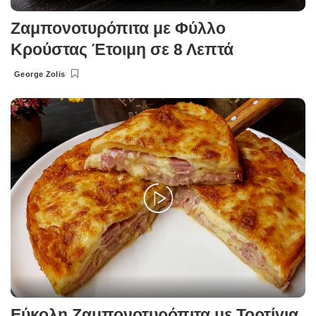
Ζαμπονοτυρόπιτα με Φύλλο
Κρούστας Έτοιμη σε 8 Λεπτά
George Zolis
Posted
by
Εύκολη Ζαμπονοτυρόπιτα με Τορτίγια