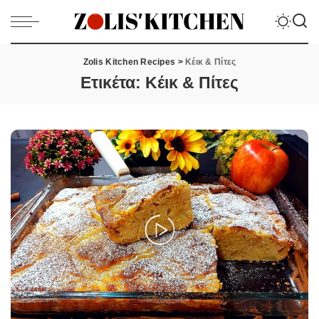
Zolis Kitchen Recipes
>
Κέικ & Πίτες
Ετικέτα:
Κέικ & Πίτες