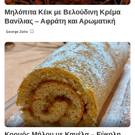
Μηλόπιτα Κέικ με Βελούδινη Κρέμα
Βανίλιας – Αφράτη και Αρωματική
George Zolis
Posted
by
Κορμός Μήλου με Κανέλα – Εύκολη