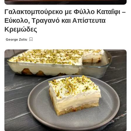
Γαλακτομπούρεκο με Φύλλο Καταΐφι –
Εύκολο, Τραγανό και Απίστευτα
Κρεμώδες
George Zolis
Posted
by