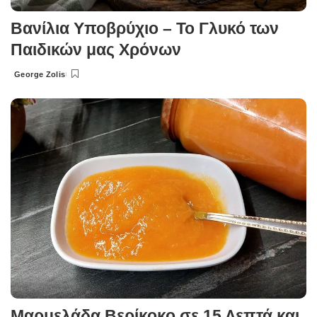
Βανίλια Υποβρύχιο – Το Γλυκό των
Παιδικών μας Χρόνων
George Zolis
Posted
by
Μαρμελάδα Βερίκοκο σε 15 Λεπτά και