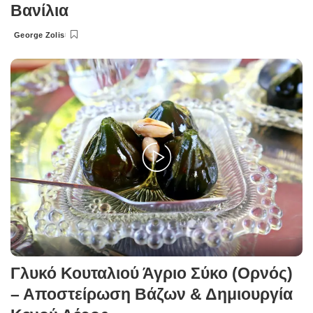
Βανίλια
George Zolis
Posted
by
Γλυκό Κουταλιού Άγριο Σύκο (Ορνός)
– Αποστείρωση Βάζων & Δημιουργία