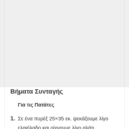
Βήματα Συνταγής
Για τις Πατάτες
Σε ένα πυρέξ 25×35 εκ. ψεκάζουμε λίγο
ελαιόλαδο και ρίχνουμε λίγο αλάτι.