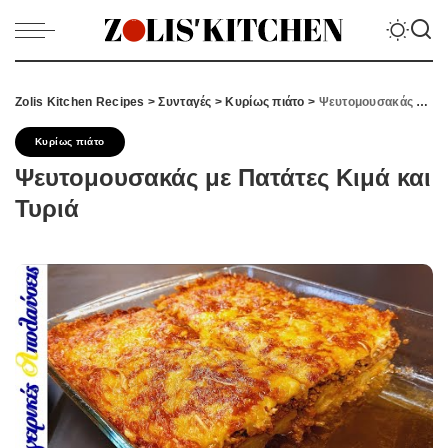
Zolis Kitchen Recipes
>
Συνταγές
>
Κυρίως πιάτο
>
Ψευτομουσακάς με Πατάτες Κιμά και Τυριά
Κυρίως πιάτο
Ψευτομουσακάς με Πατάτες Κιμά και
Τυριά