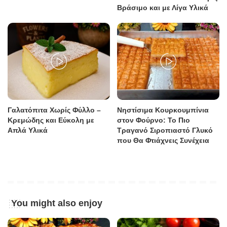
Βράσιμο και με Λίγα Υλικά
Γαλατόπιτα Χωρίς Φύλλο –
Νηστίσιμα Κουρκουμπίνια
Κρεμώδης και Εύκολη με
στον Φούρνο: Το Πιο
Απλά Υλικά
Τραγανό Σιροπιαστό Γλυκό
που Θα Φτιάχνεις Συνέχεια
You might also enjoy