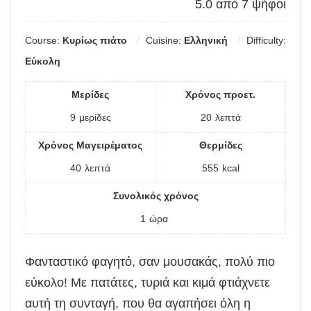
5.0
από
7
ψήφοι
Course:
Κυρίως πιάτο
Cuisine:
Ελληνική
Difficulty:
Εύκολη
Μερίδες
Χρόνος προετ.
9
μερίδες
20
λεπτά
Χρόνος Μαγειρέματος
Θερμίδες
40
λεπτά
555
kcal
Συνολικός χρόνος
1
ώρα
Φανταστικό φαγητό, σαν μουσακάς, πολύ πιο
εύκολο! Με πατάτες, τυριά και κιμά φτιάχνετε
αυτή τη συνταγή, που θα αγαπήσει όλη η