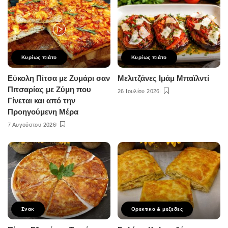
Κυρίως πιάτο
Κυρίως πιάτο
Εύκολη Πίτσα με Ζυμάρι σαν
Μελιτζάνες Ιμάμ Μπαϊλντί
Πιτσαρίας με Ζύμη που
26 Ιουλίου 2026
Γίνεται και από την
Προηγούμενη Μέρα
7 Αυγούστου 2026
Σνακ
Ορεκτικα & μεζεδες