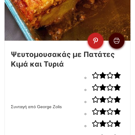
Ψευτομουσακάς με Πατάτες
Κιμά και Τυριά
Συνταγή από George Zolis