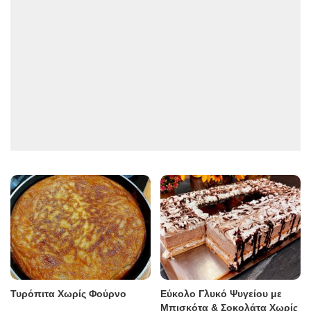
Τυρόπιτα Χωρίς Φούρνο
Εύκολο Γλυκό Ψυγείου με
Μπισκότα & Σοκολάτα Χωρίς