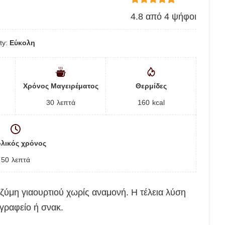
4.8
από
4
ψήφοι
lty:
Εύκολη
Χρόνος Μαγειρέματος
Θερμίδες
30
λεπτά
160
kcal
λικός χρόνος
50
λεπτά
ζύμη γιαουρτιού χωρίς αναμονή. Η τέλεια λύση
 γραφείο ή σνακ.