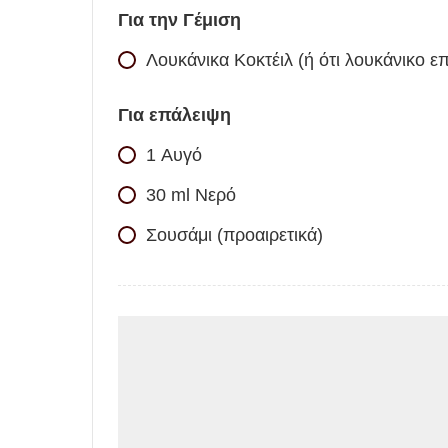
Για την Γέμιση
Λουκάνικα Κοκτέιλ (ή ότι λουκάνικο επ
Για επάλειψη
1
Αυγό
30
ml
Νερό
Σουσάμι (προαιρετικά)