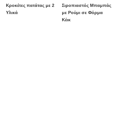
Κροκέτες πατάτας με 2
Σιροπιαστός Μπαμπάς
Υλικά
με Ρούμι σε Φόρμα
Κέικ