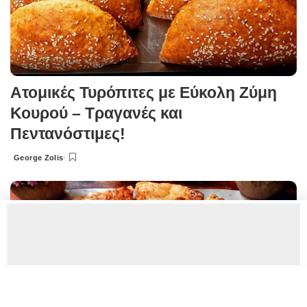
Ατομικές Τυρόπιτες με Εύκολη Ζύμη
Κουρού – Τραγανές και
Πεντανόστιμες!
George Zolis
Posted
by