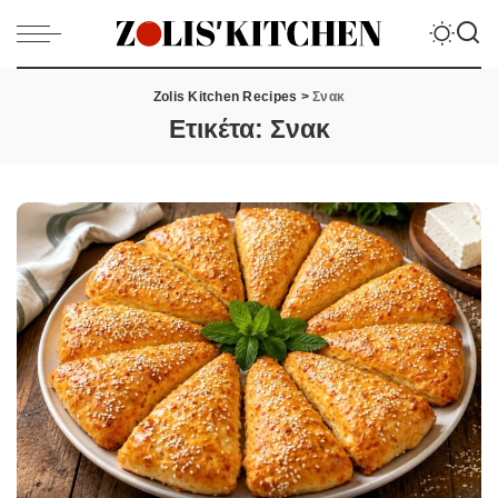
Zolis Kitchen Recipes
>
Σνακ
Ετικέτα:
Σνακ