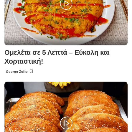
Ομελέτα σε 5 Λεπτά – Εύκολη και
Χορταστική!
George Zolis
Posted
by