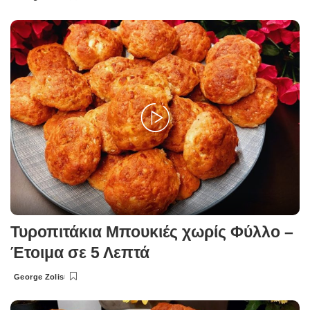
Posted
by
Τυροπιτάκια Μπουκιές χωρίς Φύλλο –
Έτοιμα σε 5 Λεπτά
George Zolis
Posted
by