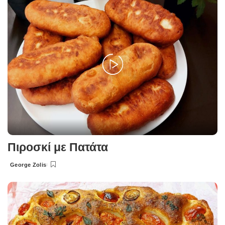
Πιροσκί με Πατάτα
George Zolis
Posted
by