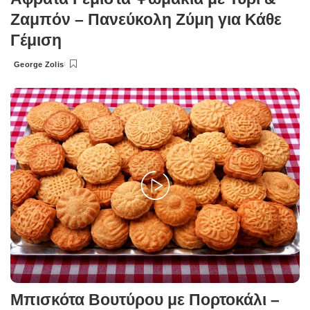
Ζαμπόν – Πανεύκολη Ζύμη για Κάθε
Γέμιση
George Zolis
Posted
by
Μπισκότα Βουτύρου με Πορτοκάλι –