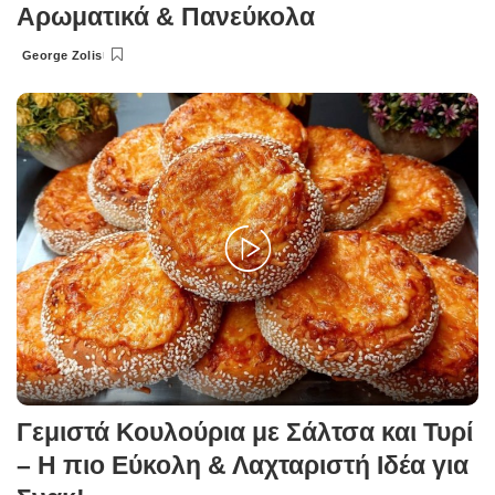
Αρωματικά & Πανεύκολα
George Zolis
Posted
by
Γεμιστά Κουλούρια με Σάλτσα και Τυρί
– Η πιο Εύκολη & Λαχταριστή Ιδέα για