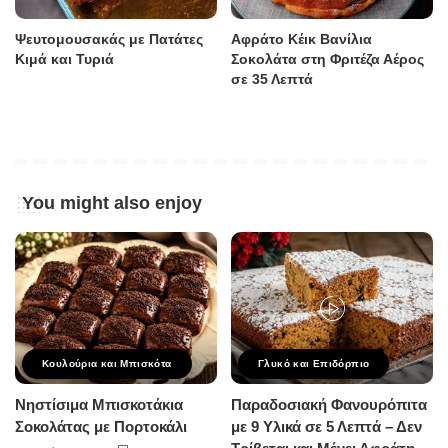
Ψευτομουσακάς με Πατάτες
Αφράτο Κέικ Βανίλια
Κιμά και Τυριά
Σοκολάτα στη Φριτέζα Αέρος
σε 35 Λεπτά
You might also enjoy
Κουλούρια και Μπισκότα
Γλυκό και Επιδόρπιο
Νηστίσιμα Μπισκοτάκια
Παραδοσιακή Φανουρόπιτα
Σοκολάτας με Πορτοκάλι
με 9 Υλικά σε 5 Λεπτά – Δεν