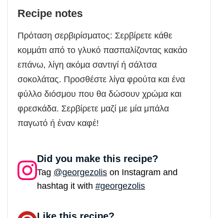
Recipe notes
Πρόταση σερβιρίσματος: Σερβίρετε κάθε
κομμάτι από το γλυκό πασπαλίζοντας κακάο
επάνω, λίγη ακόμα σαντιγί ή σάλτσα
σοκολάτας. Προσθέστε λίγα φρούτα και ένα
φύλλο διόσμου που θα δώσουν χρώμα και
φρεσκάδα. Σερβίρετε μαζί με μία μπάλα
παγωτό ή έναν καφέ!
Did you make this recipe?
Tag
@georgezolis
on Instagram and
hashtag it with
#georgezolis
Like this recipe?