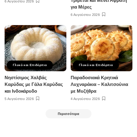
Τρίβεται και Μένει Αφράτη
6 Αυγούστου 2026
για Μέρες
6 Αυγούστου 2026
Γλυκό και Επιδόρπιο
Γλυκό και Επιδόρπιο
Νηστίσιμος Χαλβάς
Παραδοσιακά Κρητικά
Καρύδας με Γάλα Καρύδας
Λυχναράκια – Καλιτσούνια
και Ινδοκάρυδο
με Μυζήθρα
5 Αυγούστου 2026
4 Αυγούστου 2026
Περισσότερα