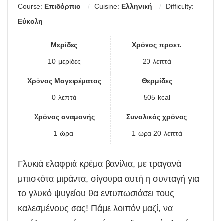
Course:
Επιδόρπιο
Cuisine:
Ελληνική
Difficulty:
Εύκολη
Μερίδες
Χρόνος προετ.
10
μερίδες
20
λεπτά
Χρόνος Μαγειρέματος
Θερμίδες
0
λεπτά
505
kcal
Χρόνος αναμονής
Συνολικός χρόνος
1
ώρα
1
ώρα
20
λεπτά
Γλυκιά ελαφριά κρέμα βανίλια, με τραγανά
μπισκότα μιράντα, σίγουρα αυτή η συνταγή για
το γλυκό ψυγείου θα εντυπωσιάσει τους
καλεσμένους σας! Πάμε λοιπόν μαζί, να