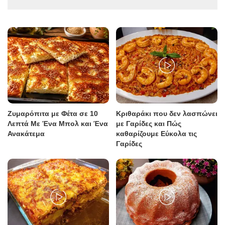
Ζυμαρόπιτα με Φέτα σε 10
Κριθαράκι που δεν λασπώνει
Λεπτά Με Ένα Μπολ και Ένα
με Γαρίδες και Πώς
Ανακάτεμα
καθαρίζουμε Εύκολα τις
Γαρίδες