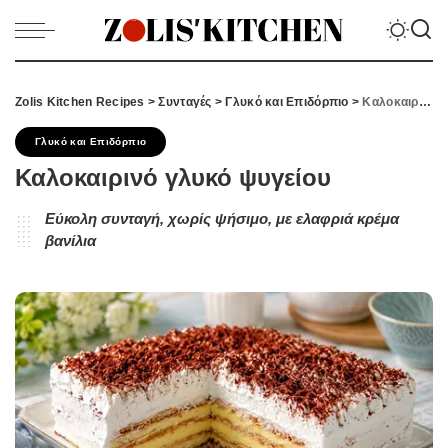
Zolis Kitchen Recipes
>
Συνταγές
>
Γλυκό και Επιδόρπιο
>
Καλοκαιρινό γλυκό ψυγείου
Γλυκό και Επιδόρπιο
Καλοκαιρινό γλυκό ψυγείου
Εύκολη συνταγή, χωρίς ψήσιμο, με ελαφριά κρέμα
βανίλια