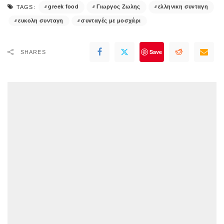
greek food
Γιωργος Ζωλης
ελληνικη συνταγη
TAGS:
ευκολη συνταγη
συνταγές με μοσχάρι
Save
SHARES