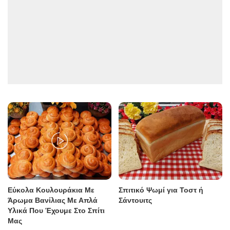
Εύκολα Κουλουράκια Με
Σπιτικό Ψωμί για Τοστ ή
Άρωμα Βανίλιας Με Απλά
Σάντουιτς
Υλικά Που Έχουμε Στο Σπίτι
Μας