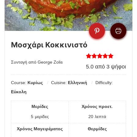
Μοσχάρι Κοκκινιστό
Συνταγή από George Zolis
5.0
από
3
ψήφοι
Course:
Κυρίως
Cuisine:
Ελληνική
Difficulty:
Εύκολη
Μερίδες
Χρόνος προετ.
5
μερίδες
20
λεπτά
Χρόνος Μαγειρέματος
Θερμίδες