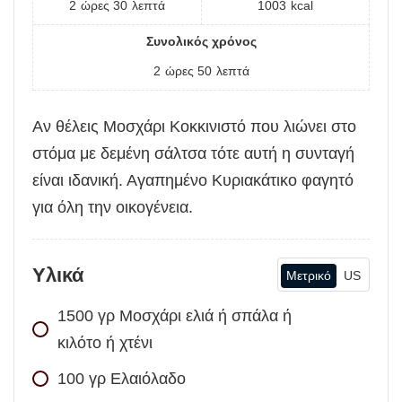
2
ώρες
30
λεπτά
1003
kcal
Συνολικός χρόνος
2
ώρες
50
λεπτά
Αν θέλεις Μοσχάρι Κοκκινιστό που λιώνει στο
στόμα με δεμένη σάλτσα τότε αυτή η συνταγή
είναι ιδανική. Αγαπημένο Κυριακάτικο φαγητό
για όλη την οικογένεια.
Υλικά
Μετρικό
US
1500
γρ
Μοσχάρι ελιά ή σπάλα ή
κιλότο ή χτένι
100
γρ
Ελαιόλαδο