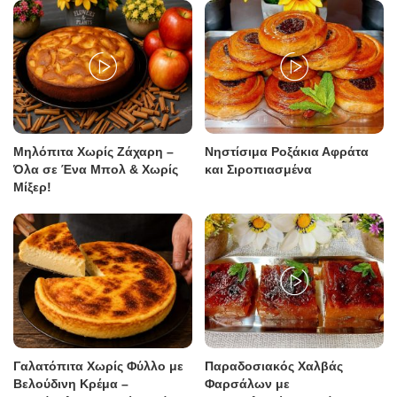
Μηλόπιτα Χωρίς Ζάχαρη –
Νηστίσιμα Ροξάκια Αφράτα
Όλα σε Ένα Μπολ & Χωρίς
και Σιροπιασμένα
Μίξερ!
Γαλατόπιτα Χωρίς Φύλλο με
Παραδοσιακός Χαλβάς
Βελούδινη Κρέμα –
Φαρσάλων με