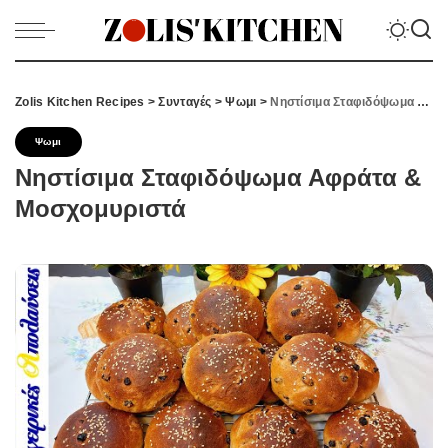
Zolis Kitchen Recipes
>
Συνταγές
>
Ψωμι
>
Νηστίσιμα Σταφιδόψωμα Αφράτα & Μοσχομυριστά
Ψωμι
Νηστίσιμα Σταφιδόψωμα Αφράτα &
Μοσχομυριστά