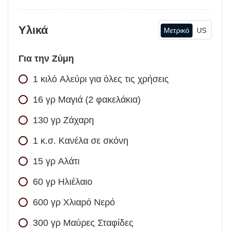
Υλικά
Μετρικό
US
Για την Ζύμη
1
κιλό
Αλεύρι για όλες τις χρήσεις
16
γρ
Μαγιά (2 φακελάκια)
130
γρ
Ζάχαρη
1
κ.σ.
Κανέλα σε σκόνη
15
γρ
Αλάτι
60
γρ
Ηλιέλαιο
600
γρ
Χλιαρό Νερό
300
γρ
Μαύρες Σταφίδες