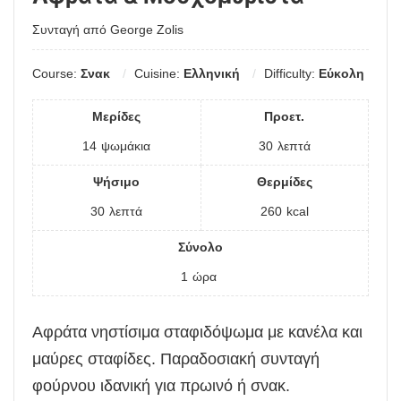
Συνταγή από George Zolis
Course:
Σνακ
Cuisine:
Ελληνική
Difficulty:
Εύκολη
Μερίδες
Προετ.
14
ψωμάκια
30
λεπτά
Ψήσιμο
Θερμίδες
30
λεπτά
260
kcal
Σύνολο
1
ώρα
Αφράτα νηστίσιμα σταφιδόψωμα με κανέλα και
μαύρες σταφίδες. Παραδοσιακή συνταγή
φούρνου ιδανική για πρωινό ή σνακ.