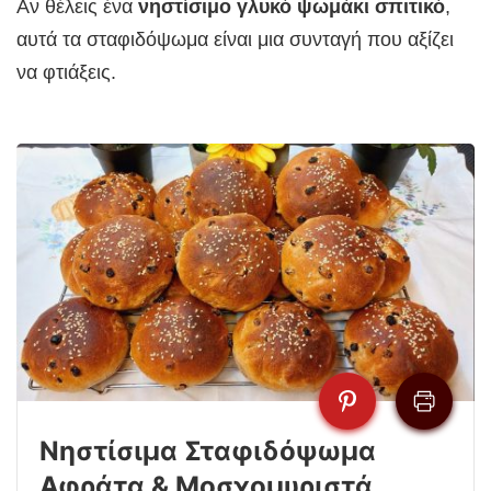
Αν θέλεις ένα
νηστίσιμο γλυκό ψωμάκι σπιτικό
,
αυτά τα σταφιδόψωμα είναι μια συνταγή που αξίζει
να φτιάξεις.
Νηστίσιμα Σταφιδόψωμα
Αφράτα & Μοσχομυριστά