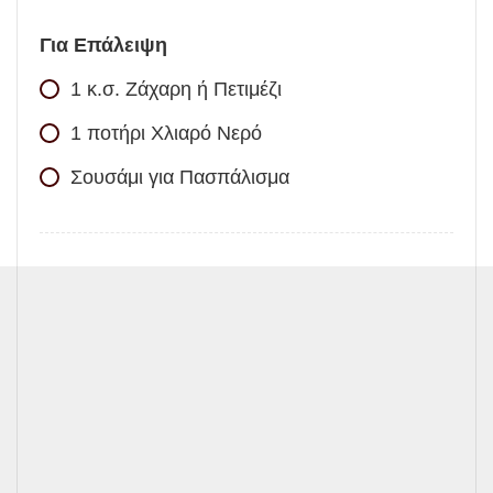
Για Επάλειψη
1
κ.σ.
Ζάχαρη ή Πετιμέζι
1
ποτήρι
Χλιαρό Νερό
Σουσάμι για Πασπάλισμα