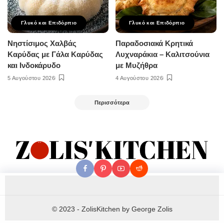
Γλυκό και Επιδόρπιο
Γλυκό και Επιδόρπιο
Νηστίσιμος Χαλβάς
Παραδοσιακά Κρητικά
Καρύδας με Γάλα Καρύδας
Λυχναράκια – Καλιτσούνια
και Ινδοκάρυδο
με Μυζήθρα
5 Αυγούστου 2026
4 Αυγούστου 2026
Περισσότερα
© 2023 - ZolisKitchen by George Zolis