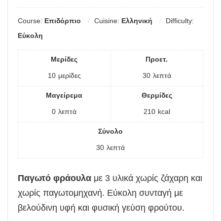
Course:
Επιδόρπιο
Cuisine:
Ελληνική
Difficulty:
Εύκολη
Μερίδες
Προετ.
10
μερίδες
30
λεπτά
Μαγείρεμα
Θερμίδες
0
λεπτά
210
kcal
Σύνολο
30
λεπτά
Παγωτό φράουλα
με 3 υλικά χωρίς ζάχαρη και
χωρίς παγωτομηχανή. Εύκολη συνταγή με
βελούδινη υφή και φυσική γεύση φρούτου.