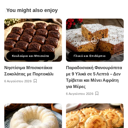
You might also enjoy
Κουλούρια και Μπισκότα
Γλυκό και Επιδόρπιο
Νηστίσιμα Μπισκοτάκια
Παραδοσιακή Φανουρόπιτα
Σοκολάτας με Πορτοκάλι
με 9 Υλικά σε 5 Λεπτά – Δεν
Τρίβεται και Μένει Αφράτη
6 Αυγούστου 2026
για Μέρες
6 Αυγούστου 2026