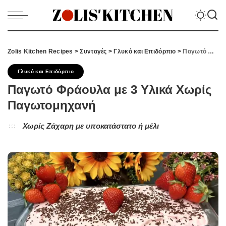
Zolis Kitchen Recipes
>
Συνταγές
>
Γλυκό και Επιδόρπιο
>
Παγωτό Φράουλα με 3 Υλικά Χωρίς Παγωτομηχανή
Γλυκό και Επιδόρπιο
Παγωτό Φράουλα με 3 Υλικά Χωρίς
Παγωτομηχανή
Χωρίς Ζάχαρη με υποκατάστατο ή μέλι