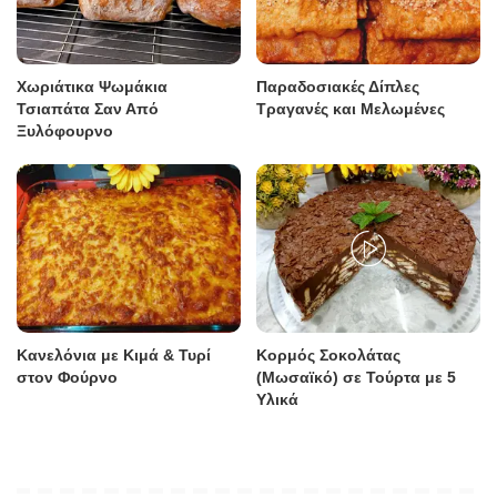
Χωριάτικα Ψωμάκια
Παραδοσιακές Δίπλες
Τσιαπάτα Σαν Από
Τραγανές και Μελωμένες
Ξυλόφουρνο
Κανελόνια με Κιμά & Τυρί
Κορμός Σοκολάτας
στον Φούρνο
(Μωσαϊκό) σε Τούρτα με 5
Υλικά