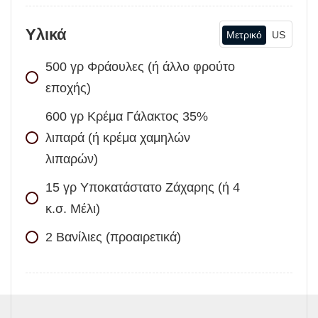
Υλικά
Μετρικό
US
500
γρ
Φράουλες (ή άλλο φρούτο
εποχής)
600
γρ
Κρέμα Γάλακτος 35%
λιπαρά (ή κρέμα χαμηλών
λιπαρών)
15
γρ
Υποκατάστατο Ζάχαρης (ή 4
κ.σ. Μέλι)
2
Βανίλιες (προαιρετικά)