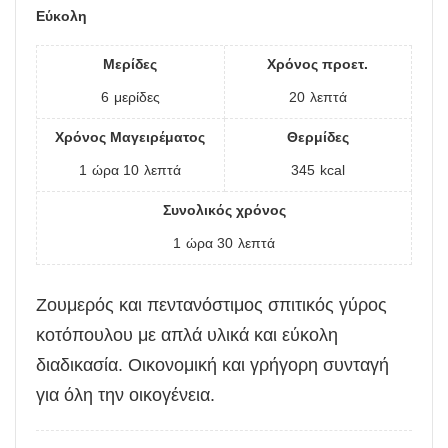
Εύκολη
Μερίδες
Χρόνος προετ.
6
μερίδες
20
λεπτά
Χρόνος Μαγειρέματος
Θερμίδες
1
ώρα
10
λεπτά
345
kcal
Συνολικός χρόνος
1
ώρα
30
λεπτά
Ζουμερός και πεντανόστιμος σπιτικός γύρος
κοτόπουλου με απλά υλικά και εύκολη
διαδικασία. Οικονομική και γρήγορη συνταγή
για όλη την οικογένεια.