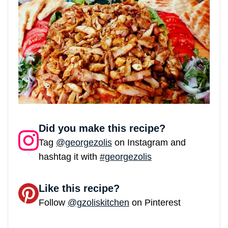
Did you make this recipe?
Tag
@georgezolis
on Instagram and
hashtag it with
#georgezolis
Like this recipe?
Follow
@gzoliskitchen
on Pinterest