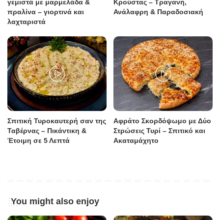
γεμιστά με μαρμελάδα &
Κρούστας – Τραγανή,
πραλίνα – γιορτινά και
Ανάλαφρη & Παραδοσιακή
λαχταριστά
Σπιτική Τυροκαυτερή σαν της
Αφράτο Σκορδόψωμο με Δύο
Ταβέρνας – Πικάντικη &
Στρώσεις Τυρί – Σπιτικό και
Έτοιμη σε 5 Λεπτά
Ακαταμάχητο
You might also enjoy