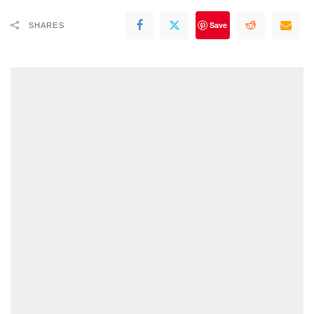
Save
SHARES