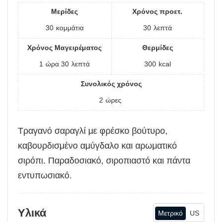
Μερίδες
Χρόνος προετ.
30
κομμάτια
30
λεπτά
Χρόνος Μαγειρέματος
Θερμίδες
1
ώρα
30
λεπτά
300
kcal
Συνολικός χρόνος
2
ώρες
Τραγανό σαραγλί με φρέσκο βούτυρο,
καβουρδισμένο αμύγδαλο και αρωματικό
σιρόπι. Παραδοσιακό, σιροπιαστό και πάντα
εντυπωσιακό.
Υλικά
Μετρικό
US