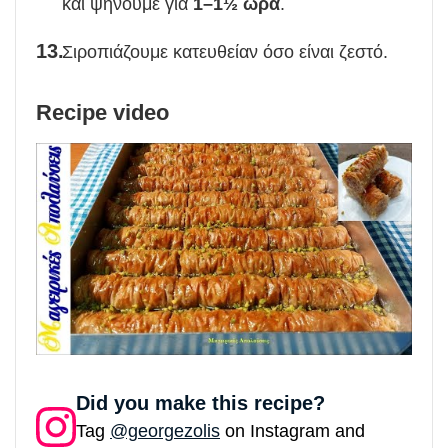
και ψήνουμε για
1–1½ ώρα
.
Σιροπιάζουμε κατευθείαν όσο είναι ζεστό.
Recipe video
Did you make this recipe?
Tag
@georgezolis
on Instagram and