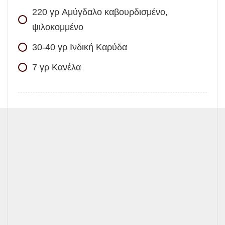
220
γρ
Αμύγδαλο καβουρδισμένο,
ψιλοκομμένο
30-40
γρ
Ινδική Καρύδα
7
γρ
Κανέλα