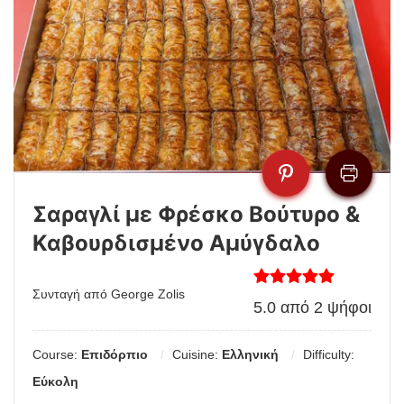
Σαραγλί με Φρέσκο Βούτυρο &
Καβουρδισμένο Αμύγδαλο
Συνταγή από George Zolis
5.0
από
2
ψήφοι
Course:
Επιδόρπιο
Cuisine:
Ελληνική
Difficulty:
Εύκολη