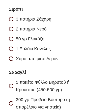
Σιρόπι
3
ποτήρια
Ζάχαρη
2
ποτήρια
Νερό
50
γρ
Γλυκόζη
1
Ξυλάκι Κανέλας
Χυμό από μισό Λεμόνι
Σαραγλί
1
πακέτο
Φύλλο Βηρυτού ή
Κρούστας (450-500 γρ)
300
γρ
Πρόβειο Βούτυρο (ή
σπορέλαιο για νηστεία)