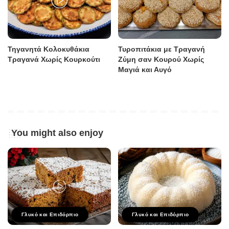
Τηγανητά Κολοκυθάκια
Τυροπιτάκια με Τραγανή
Τραγανά Χωρίς Κουρκούτι
Ζύμη σαν Κουρού Χωρίς
Μαγιά και Αυγό
You might also enjoy
Γλυκό και Επιδόρπιο
Γλυκό και Επιδόρπιο