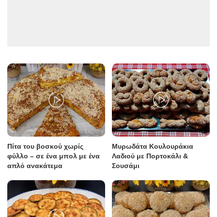
Πίτα του βοσκού χωρίς
Μυρωδάτα Κουλουράκια
φύλλο – σε ένα μπολ με ένα
Λαδιού με Πορτοκάλι &
απλό ανακάτεμα
Σουσάμι