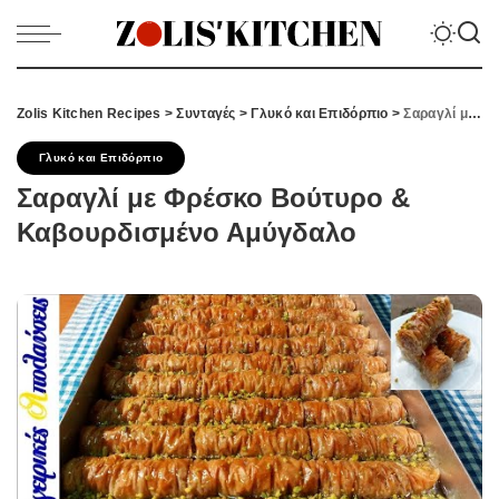
Zolis Kitchen Recipes
>
Συνταγές
>
Γλυκό και Επιδόρπιο
>
Σαραγλί με Φρέσκο Βούτυρο & Καβουρδισμένο Αμύγδαλο
Γλυκό και Επιδόρπιο
Σαραγλί με Φρέσκο Βούτυρο &
Καβουρδισμένο Αμύγδαλο