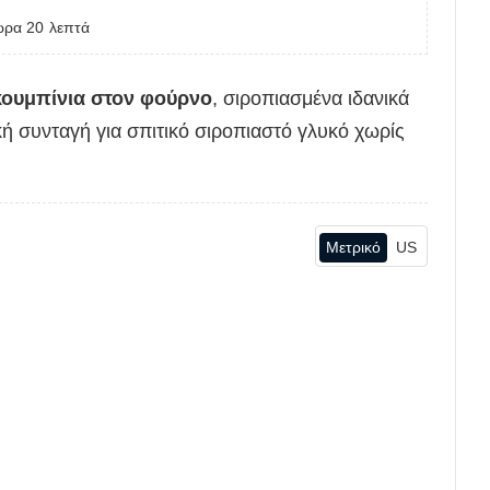
ώρα
20
λεπτά
κουμπίνια στον φούρνο
, σιροπιασμένα ιδανικά
ή συνταγή για σπιτικό σιροπιαστό γλυκό χωρίς
Μετρικό
US