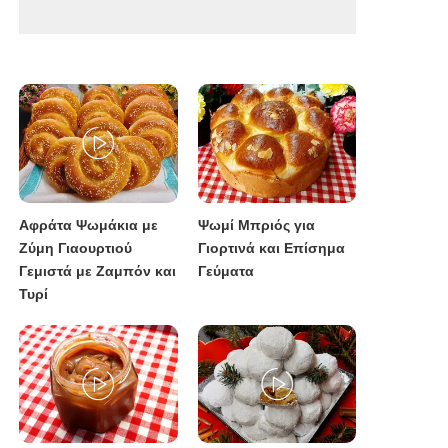
Αφράτα Ψωμάκια με
Ψωμί Μπριός για
Ζύμη Γιαουρτιού
Γιορτινά και Επίσημα
Γεμιστά με Ζαμπόν και
Γεύματα
Τυρί