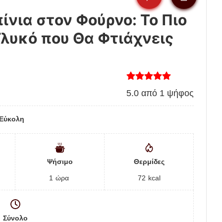
νια στον Φούρνο: Το Πιο
Γλυκό που Θα Φτιάχνεις
5.0
από
1
ψήφος
Εύκολη
Ψήσιμο
Θερμίδες
1
ώρα
72
kcal
Σύνολο