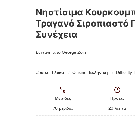
Νηστίσιμα Κουρκουμπί
Τραγανό Σιροπιαστό 
Συνέχεια
Συνταγή από George Zolis
Course:
Γλυκό
Cuisine:
Ελληνική
Difficulty:
Μερίδες
Προετ.
70
μερίδες
20
λεπτά